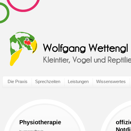
Die Praxis
Sprechzeiten
Leistungen
Wissenswertes
Physiotherapie
offizi
Notdi