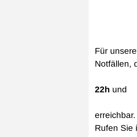
Für unsere
Notfällen,
Montag
22h
und
Sonnt
erreichbar.
Rufen Sie 