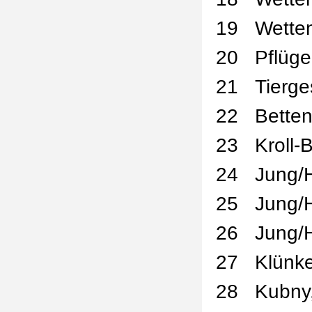
19
Wette
20
Pflüge
21
Tierge
22
Bette
23
Kroll-
24
Jung/H
25
Jung/
26
Jung/
27
Klünke
28
Kubny,