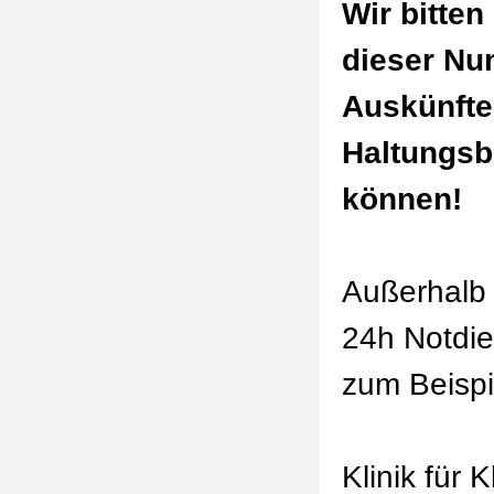
Wir bitten
dieser Nu
Auskünfte 
Haltungsb
können!
Au
ßerhalb 
24h Notdie
zum Beispi
Klinik für 