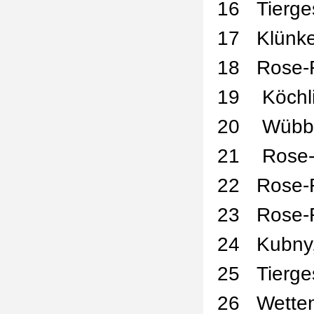
16
Tierge
17
Klünke
18
Rose-
19
Köchl
20
Wübb
21
Rose-
22
Rose-
23
Rose-
24
Kubny,
25
Tierge
26
Wette