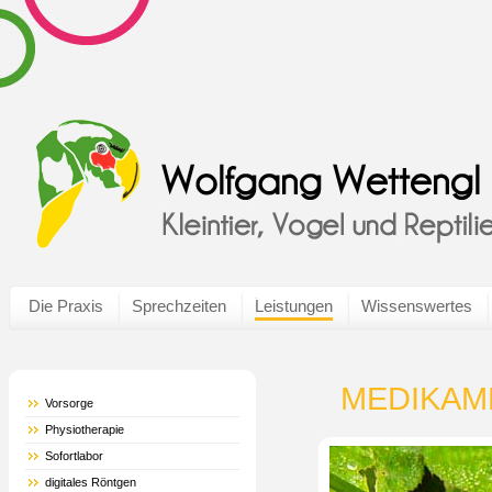
Die Praxis
Sprechzeiten
Leistungen
Wissenswertes
MEDIKAM
Vorsorge
Physiotherapie
Sofortlabor
digitales Röntgen